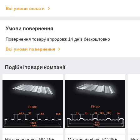
Всі умови оплати
Умови повернення
Повернення товару впродовж 14 днів безкоштовно
Всі умови повернення
Подібні товари компанії
Металопрофіль НС-18+
Металопрофіль НС-35+
Мет