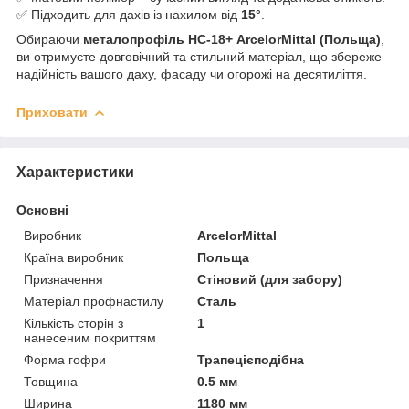
✅ Підходить для дахів із нахилом від
15°
.
Обираючи
металопрофіль НС-18+ ArcelorMittal (Польща)
,
ви отримуєте довговічний та стильний матеріал, що збереже
надійність вашого даху, фасаду чи огорожі на десятиліття.
Приховати
Характеристики
Основні
Виробник
ArcelorMittal
Країна виробник
Польща
Призначення
Стіновий (для забору)
Матеріал профнастилу
Сталь
Кількість сторін з
1
нанесеним покриттям
Форма гофри
Трапецієподібна
Товщина
0.5 мм
Ширина
1180 мм