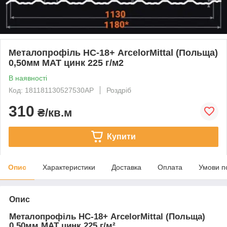
Металопрофіль НС-18+ ArcelorMittal (Польща)
0,50мм МАТ цинк 225 г/м2
В наявності
Код: 181181130527530AP
Роздріб
310
₴/кв.м
Купити
Опис
Характеристики
Доставка
Оплата
Умови п
Опис
Металопрофіль НС-18+ ArcelorMittal (Польща)
0,50мм МАТ цинк 225 г/м²