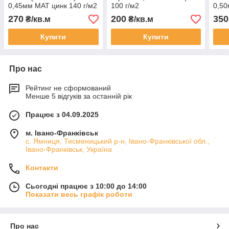
0,45мм МАТ цинк 140 г/м2
100 г/м2
0,50
120 
270
200
350
₴/кв.м
₴/кв.м
Купити
Купити
Про нас
Рейтинг не сформований
Менше 5 відгуків за останній рік
Працює з 04.09.2025
м. Івано-Франківськ
с. Ямниця, Тисменицький р-н, Івано-Франківської обл.,
Івано-Франківськ, Україна
Контакти
Сьогодні працює з 10:00 до 14:00
Показати весь графік роботи
Про нас