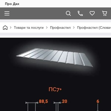
Про Дах
Товари та послуги
Профнастил
Профнастил (Словач