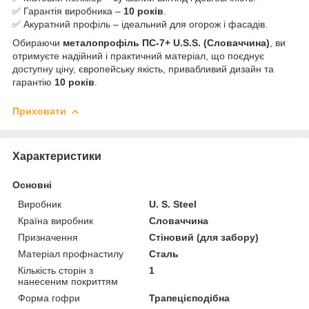
✅ Гарантія виробника –
10 років
.
✅ Акуратний профіль – ідеальний для огорож і фасадів.
Обираючи
металопрофіль ПС-7+ U.S.S. (Словаччина)
, ви
отримуєте надійний і практичний матеріал, що поєднує
доступну ціну, європейську якість, привабливий дизайн та
гарантію
10 років
.
Приховати
Характеристики
Основні
Виробник
U. S. Steel
Країна виробник
Словаччина
Призначення
Стіновий (для забору)
Матеріал профнастилу
Сталь
Кількість сторін з
1
нанесеним покриттям
Форма гофри
Трапецієподібна