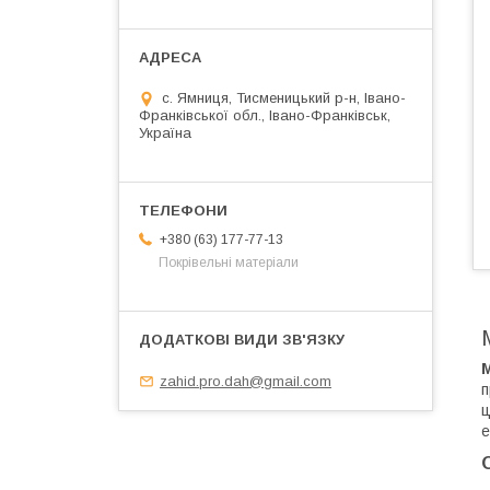
с. Ямниця, Тисменицький р-н, Івано-
Франківської обл., Івано-Франківськ,
Україна
+380 (63) 177-77-13
Покрівельні матеріали
zahid.pro.dah@gmail.com
п
е