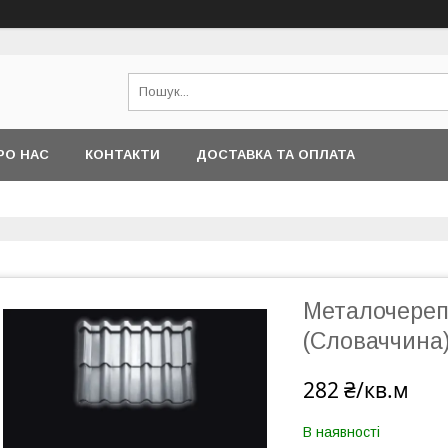
РО НАС
КОНТАКТИ
ДОСТАВКА ТА ОПЛАТА
Металочерепи
(Словаччина)
282 ₴/кв.м
В наявності