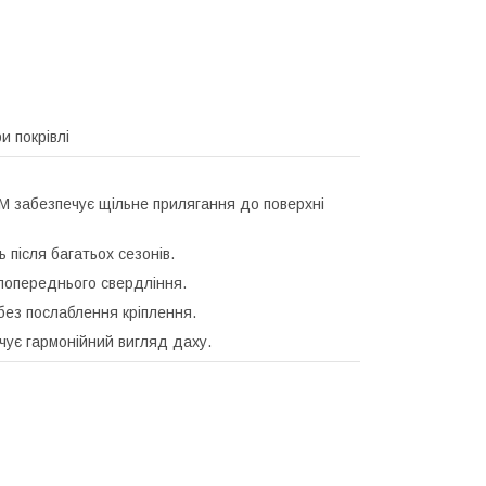
и покрівлі
 забезпечує щільне прилягання до поверхні
ь після багатьох сезонів.
 попереднього свердління.
 без послаблення кріплення.
ечує гармонійний вигляд даху.