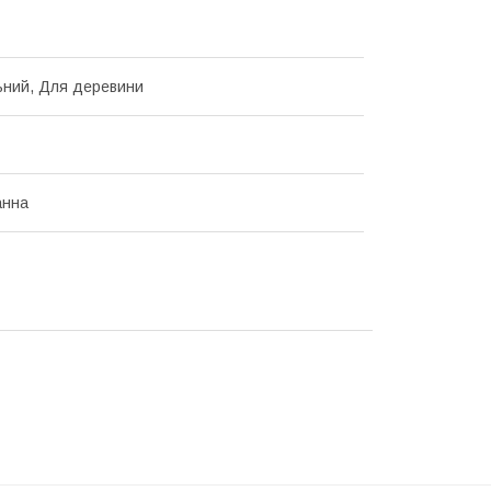
ьний, Для деревини
анна