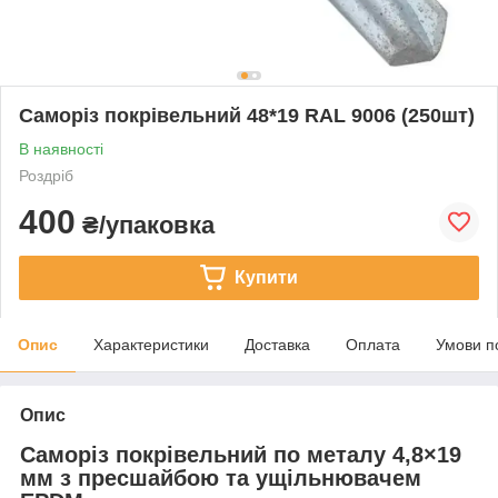
Саморіз покрівельний 48*19 RAL 9006 (250шт)
В наявності
Роздріб
400
₴/упаковка
Купити
Опис
Характеристики
Доставка
Оплата
Умови п
Опис
Саморіз покрівельний по металу 4,8×19
мм з пресшайбою та ущільнювачем