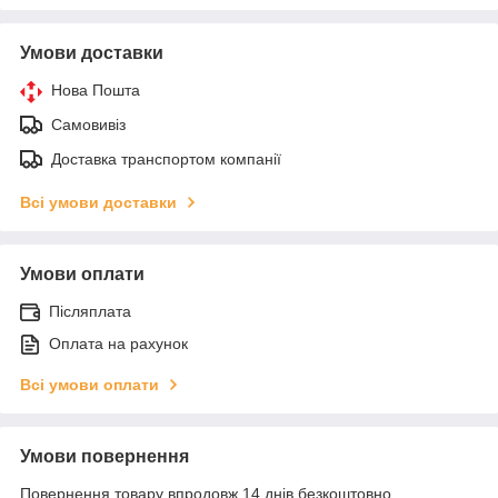
Умови доставки
Нова Пошта
Самовивіз
Доставка транспортом компанії
Всі умови доставки
Умови оплати
Післяплата
Оплата на рахунок
Всі умови оплати
Умови повернення
Повернення товару впродовж 14 днів безкоштовно