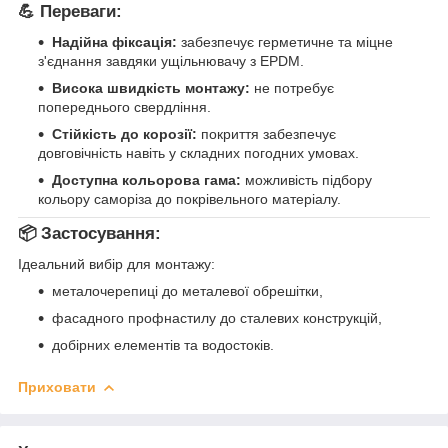
💪
Переваги:
Надійна фіксація:
забезпечує герметичне та міцне
з'єднання завдяки ущільнювачу з EPDM.
Висока швидкість монтажу:
не потребує
попереднього свердління.
Стійкість до корозії:
покриття забезпечує
довговічність навіть у складних погодних умовах.
Доступна кольорова гама:
можливість підбору
кольору саморіза до покрівельного матеріалу.
📦
Застосування:
Ідеальний вибір для монтажу:
металочерепиці до металевої обрешітки,
фасадного профнастилу до сталевих конструкцій,
добірних елементів та водостоків.
Приховати